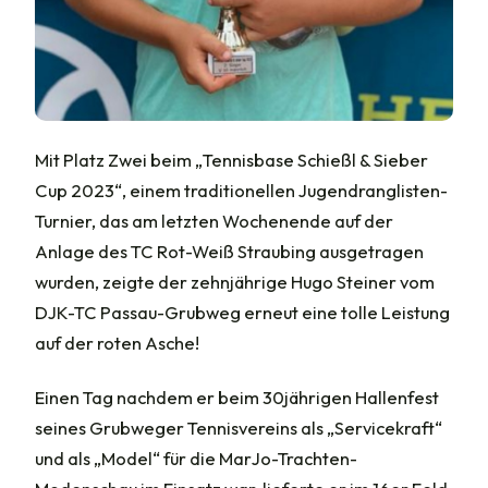
Mit Platz Zwei beim „Tennisbase Schießl & Sieber
Cup 2023“, einem traditionellen Jugendranglisten-
Turnier, das am letzten Wochenende auf der
Anlage des TC Rot-Weiß Straubing ausgetragen
wurden, zeigte der zehnjährige Hugo Steiner vom
DJK-TC Passau-Grubweg erneut eine tolle Leistung
auf der roten Asche!
Einen Tag nachdem er beim 30jährigen Hallenfest
seines Grubweger Tennisvereins als „Servicekraft“
und als „Model“ für die MarJo-Trachten-