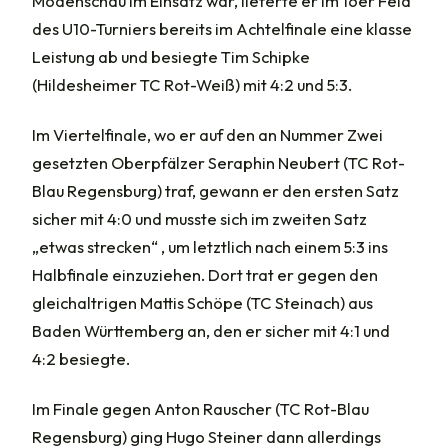
Modenschau im Einsatz war, lieferte er im 16er Feld
des U10-Turniers bereits im Achtelfinale eine klasse
Leistung ab und besiegte Tim Schipke
(Hildesheimer TC Rot-Weiß) mit 4:2 und 5:3.
Im Viertelfinale, wo er auf den an Nummer Zwei
gesetzten Oberpfälzer Seraphin Neubert (TC Rot-
Blau Regensburg) traf, gewann er den ersten Satz
sicher mit 4:0 und musste sich im zweiten Satz
„etwas strecken“ , um letztlich nach einem 5:3 ins
Halbfinale einzuziehen. Dort trat er gegen den
gleichaltrigen Mattis Schöpe (TC Steinach) aus
Baden Württemberg an, den er sicher mit 4:1 und
4:2 besiegte.
Im Finale gegen Anton Rauscher (TC Rot-Blau
Regensburg) ging Hugo Steiner dann allerdings