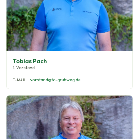
Tobias Pach
1. Vorstand
vorstand@tc-grubweg.de
E-MAIL