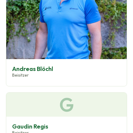
Andreas Blöchl
Beisitzer
G
Gaudin Regis
Beisitzer