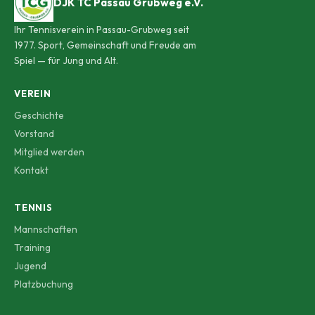
DJK TC Passau Grubweg e.V.
Ihr Tennisverein in Passau-Grubweg seit
1977. Sport, Gemeinschaft und Freude am
Spiel — für Jung und Alt.
VEREIN
Geschichte
Vorstand
Mitglied werden
Kontakt
TENNIS
Mannschaften
Training
Jugend
Platzbuchung