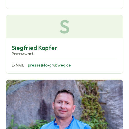
S
Siegfried Kapfer
Pressewart
presse@tc-grubweg.de
E-MAIL