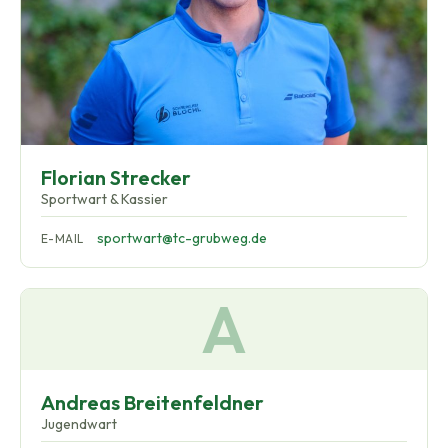
Florian Strecker
Sportwart & Kassier
sportwart@tc-grubweg.de
E-MAIL
A
Andreas Breitenfeldner
Jugendwart