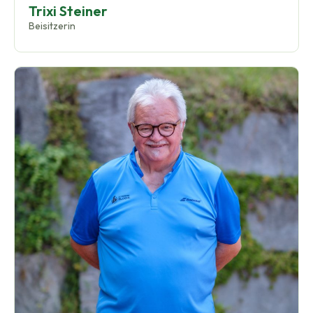
Trixi Steiner
Beisitzerin