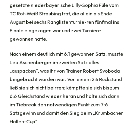
gesetzte niederbayerische Lilly-Sophia Füle vom
TC Rot-Weiß Straubing traf, die allein bis Ende
August bei sechs Ranglistenturnie-ren fünfmal ins
Finale eingezogen war und zwei Turniere
gewonnen hatte.
Nach einem deutlich mit 6:1 gewonnen Satz, musste
Lea Aschenberger im zweiten Satz alles
„auspacken“, was ihr von Trainer Robert Svoboda
beigebracht worden war. Von einem 2:5 Rückstand
ließ sie sich nicht beirren; kämpfte sie sich bis zum
6:6 Gleichstand wieder heran und holte sich dann
im Tiebreak den notwendigen Punkt zum 7:6
Satzgewinn und damit den Sieg beim „Krumbacher
Hallen-Cup“!