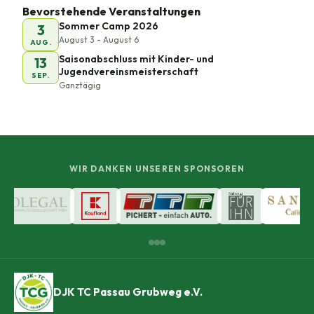
Bevorstehende Veranstaltungen
Sommer Camp 2026
3
August 3 - August 6
AUG.
Saisonabschluss mit Kinder- und
13
Jugendvereinsmeisterschaft
SEP.
Ganztägig
WIR DANKEN UNSEREN SPONSOREN
DJK TC Passau Grubweg e.V.