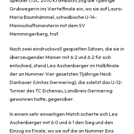
Specker (TSC 2010 Krumbach) zog die 11jährige
Grubwegerin ins Viertelfinale ein, wo sie auf Laura-
Maria Baumhämmel, schwäbische U-14-
Mannschaftsmeisterin mit dem SV
Memmingerberg, traf.
Nach zwei eindrucksvoll gespielten Sätzen, die sie in
überzeugender Manier mit 6:2 und 6:2 für sich
entschied, stand Lea Aschenberger im Halbfinale
der an Nummer Vier gesetzten 11jährige Heidi
Danhauer (Unitas Germering), die zuletzt das U-12-
Turnier des TC Eichenau, Landkreis Germering
gewonnen hatte, gegenüber.
In einem sehr einseitigen Match sicherte sich Lea
Aschenberger mit 6:0 und 6:1 den Sieg und den
Einzug ins Finale, wo sie auf die an Nummer Eins