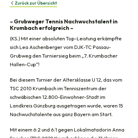
Zurück zur Übersicht
– Grubweger Tennis Nachwuchstalent in
Krumbach erfolgreich –
(KS.) Mit einer absoluten Top-Leistung erkämpfte
sich Lea Aschenberger vom DJK-TC Passau-
Grubweg den Turniersieg beim „7. Krumbacher
Hallen-Cup“!
Bei diesem Turnier der Altersklasse U 12, das vom
TSC 2010 Krumbach im Tenniszentrum der
schwäbischen 12.800-Einwohner-Stadt im
Landkreis Günzburg ausgetragen wurde, waren 15
Nachwuchstalente aus ganz Bayern am Start.
Mit einem 6:2 und 6:1 gegen Lokalmatadorin Anna