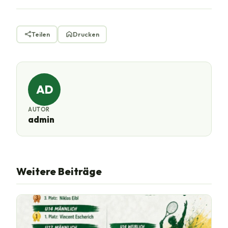
Teilen
Drucken
AD
AUTOR
admin
Weitere Beiträge