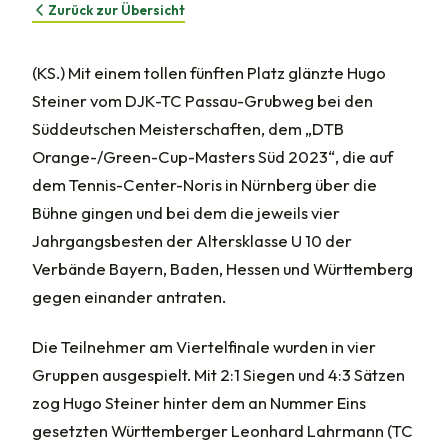
Zurück zur Übersicht
(KS.) Mit einem tollen fünften Platz glänzte Hugo
Steiner vom DJK-TC Passau-Grubweg bei den
Süddeutschen Meisterschaften, dem „DTB
Orange-/Green-Cup-Masters Süd 2023“, die auf
dem Tennis-Center-Noris in Nürnberg über die
Bühne gingen und bei dem die jeweils vier
Jahrgangsbesten der Altersklasse U 10 der
Verbände Bayern, Baden, Hessen und Württemberg
gegen einander antraten.
Die Teilnehmer am Viertelfinale wurden in vier
Gruppen ausgespielt. Mit 2:1 Siegen und 4:3 Sätzen
zog Hugo Steiner hinter dem an Nummer Eins
gesetzten Württemberger Leonhard Lahrmann (TC