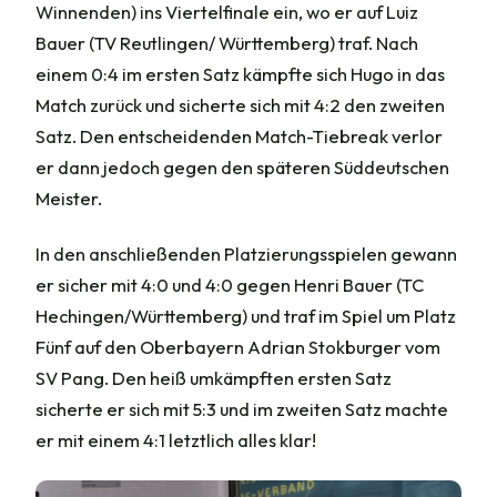
Winnenden) ins Viertelfinale ein, wo er auf Luiz
Bauer (TV Reutlingen/ Württemberg) traf. Nach
einem 0:4 im ersten Satz kämpfte sich Hugo in das
Match zurück und sicherte sich mit 4:2 den zweiten
Satz. Den entscheidenden Match-Tiebreak verlor
er dann jedoch gegen den späteren Süddeutschen
Meister.
In den anschließenden Platzierungsspielen gewann
er sicher mit 4:0 und 4:0 gegen Henri Bauer (TC
Hechingen/Württemberg) und traf im Spiel um Platz
Fünf auf den Oberbayern Adrian Stokburger vom
SV Pang. Den heiß umkämpften ersten Satz
sicherte er sich mit 5:3 und im zweiten Satz machte
er mit einem 4:1 letztlich alles klar!