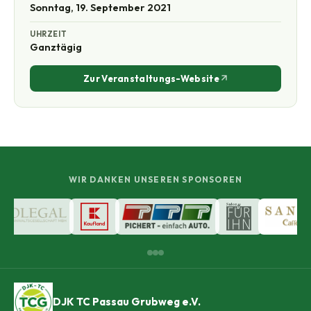
Sonntag, 19. September 2021
UHRZEIT
Ganztägig
Zur Veranstaltungs-Website
WIR DANKEN UNSEREN SPONSOREN
DJK TC Passau Grubweg e.V.