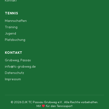
Kontakt
TENNIS
Mannschaften
Training
Jugend
Platzbuchung
KONTAKT
Grubweg, Passau
info@tc-grubweg.de
Datenschutz
Impressum
© 2026 DJK TC Passau Grubweg e.V.. Alle Rechte vorbehalten.
Mit
für den Tennissport