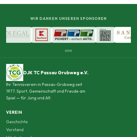
WIR DANKEN UNSEREN SPONSOREN
DJK TC Passau Grubweg e.V.
Ihr Tennisverein in Passau-Grubweg seit
1977. Sport, Gemeinschaft und Freude am
Spiel — für Jung und Alt.
VEREIN
Geschichte
Vorstand