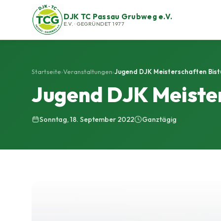
DJK TC Passau Grubweg e.V.
E.V. · GEGRÜNDET 1977
Startseite
›
Veranstaltungen
›
Jugend DJK Meisterschaften Bis
Jugend DJK Meiste
Sonntag, 18. September 2022
Ganztägig