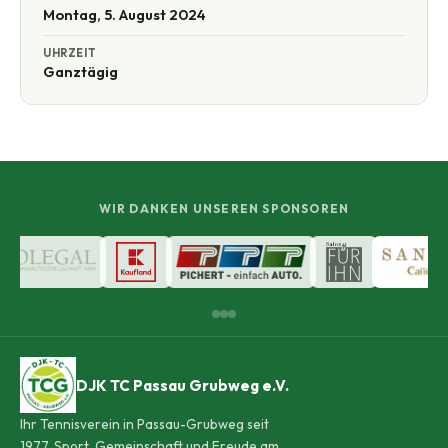
Montag, 5. August 2024
UHRZEIT
Ganztägig
WIR DANKEN UNSEREN SPONSOREN
DJK TC Passau Grubweg e.V.
Ihr Tennisverein in Passau-Grubweg seit
1977. Sport, Gemeinschaft und Freude am