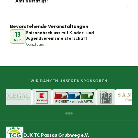
Amt bestätigt!
Bevorstehende Veranstaltungen
Saisonabschluss mit Kinder- und
13
Jugendvereinsmeisterschaft
SEP.
Ganztägig
WIR DANKEN UNSEREN SPONSOREN
DJK TC Passau Grubweg e.V.