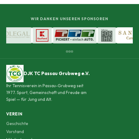
WIR DANKEN UNSEREN SPONSOREN
DJK TC Passau Grubweg e.V.
Ihr Tennisverein in Passau-Grubweg seit
1977. Sport, Gemeinschaft und Freude am
Spiel — für Jung und Alt.
VEREIN
Geschichte
Vorstand