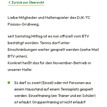
Zurück zur Übersicht
Liebe Mitglieder und Hallenspieler des DJK-TC
Passau-Grubweg,
seit Samstag Mittag ist es nun offiziell vom BTV
bestätigt worden: Tennis darf unter
Einschränkungen weiter gespielt werden (siehe Mail
BTV unten).
Konkret heißt das für den November-Betrieb in
unserer Halle:
Es darf zu zweit (Einzel) oder mit Personen aus
einem Hausstand auf einem Tennisplatz gespielt
werden. Einzeltraining (ein Trainer und ein Schüler)
ist erlaubt. Gruppentraining ist nicht erlaubt!