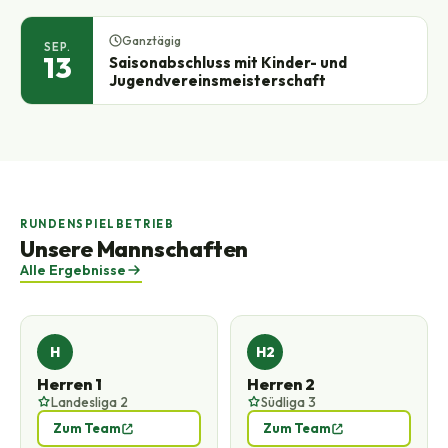
Ganztägig
SEP.
13
Saisonabschluss mit Kinder- und
Jugendvereinsmeisterschaft
RUNDENSPIELBETRIEB
Unsere Mannschaften
Alle Ergebnisse
H
H2
Herren 1
Herren 2
Landesliga 2
Südliga 3
Zum Team
Zum Team