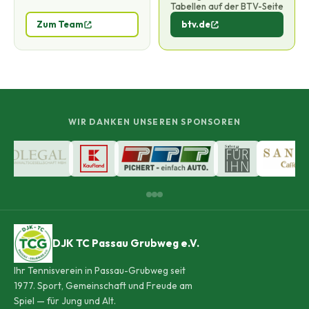
Tabellen auf der BTV-Seite
Zum Team
btv.de
WIR DANKEN UNSEREN SPONSOREN
DJK TC Passau Grubweg e.V.
Ihr Tennisverein in Passau-Grubweg seit
1977. Sport, Gemeinschaft und Freude am
Spiel — für Jung und Alt.