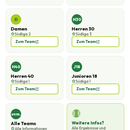
D
H30
Damen
Herren 30
Südliga 2
Südliga 3
Zum Team
Zum Team
H40
J18
Herren 40
Junioren 18
Südliga 1
Südliga 1
Zum Team
Zum Team
uvm.
Weitere Infos?
Alle Teams
Alle Ergebnisse und
Alle Informationen