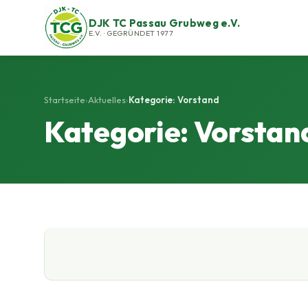
DJK TC Passau Grubweg e.V.
E.V. · GEGRÜNDET 1977
Startseite
›
Aktuelles
›
Kategorie: Vorstand
Kategorie: Vorstan