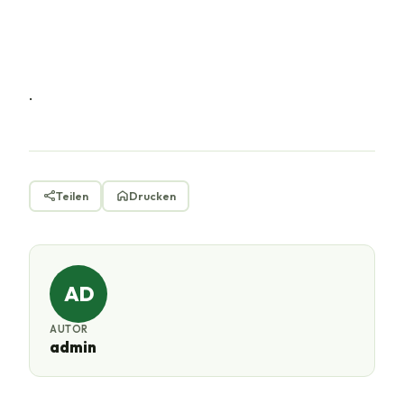
.
Teilen
Drucken
AD
AUTOR
admin