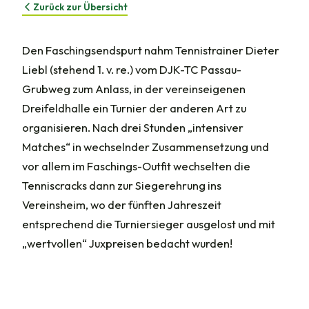
Zurück zur Übersicht
Den Faschingsendspurt nahm Tennistrainer Dieter
Liebl (stehend 1. v. re.) vom DJK-TC Passau-
Grubweg zum Anlass, in der vereinseigenen
Dreifeldhalle ein Turnier der anderen Art zu
organisieren. Nach drei Stunden „intensiver
Matches“ in wechselnder Zusammensetzung und
vor allem im Faschings-Outfit wechselten die
Tenniscracks dann zur Siegerehrung ins
Vereinsheim, wo der fünften Jahreszeit
entsprechend die Turniersieger ausgelost und mit
„wertvollen“ Juxpreisen bedacht wurden!