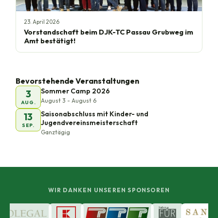
23. April 2026
Vorstandschaft beim DJK-TC Passau Grubweg im
Amt bestätigt!
Bevorstehende Veranstaltungen
Sommer Camp 2026
3
August 3 - August 6
AUG.
Saisonabschluss mit Kinder- und
13
Jugendvereinsmeisterschaft
SEP.
Ganztägig
WIR DANKEN UNSEREN SPONSOREN