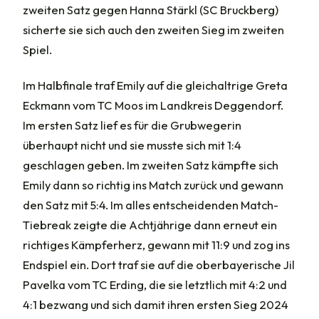
zweiten Satz gegen Hanna Stärkl (SC Bruckberg)
sicherte sie sich auch den zweiten Sieg im zweiten
Spiel.
Im Halbfinale traf Emily auf die gleichaltrige Greta
Eckmann vom TC Moos im Landkreis Deggendorf.
Im ersten Satz lief es für die Grubwegerin
überhaupt nicht und sie musste sich mit 1:4
geschlagen geben. Im zweiten Satz kämpfte sich
Emily dann so richtig ins Match zurück und gewann
den Satz mit 5:4. Im alles entscheidenden Match-
Tiebreak zeigte die Achtjährige dann erneut ein
richtiges Kämpferherz, gewann mit 11:9 und zog ins
Endspiel ein. Dort traf sie auf die oberbayerische Jil
Pavelka vom TC Erding, die sie letztlich mit 4:2 und
4:1 bezwang und sich damit ihren ersten Sieg 2024