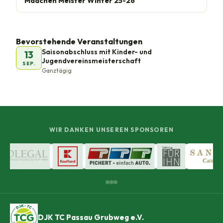
Mädchen Meister Winter 25-26
Bevorstehende Veranstaltungen
Saisonabschluss mit Kinder- und
13
Jugendvereinsmeisterschaft
SEP.
Ganztägig
WIR DANKEN UNSEREN SPONSOREN
DJK TC Passau Grubweg e.V.