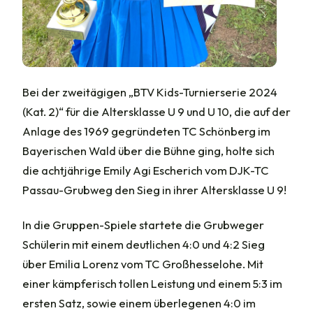
Bei der zweitägigen „BTV Kids-Turnierserie 2024
(Kat. 2)“ für die Altersklasse U 9 und U 10, die auf der
Anlage des 1969 gegründeten TC Schönberg im
Bayerischen Wald über die Bühne ging, holte sich
die achtjährige Emily Agi Escherich vom DJK-TC
Passau-Grubweg den Sieg in ihrer Altersklasse U 9!
In die Gruppen-Spiele startete die Grubweger
Schülerin mit einem deutlichen 4:0 und 4:2 Sieg
über Emilia Lorenz vom TC Großhesselohe. Mit
einer kämpferisch tollen Leistung und einem 5:3 im
ersten Satz, sowie einem überlegenen 4:0 im