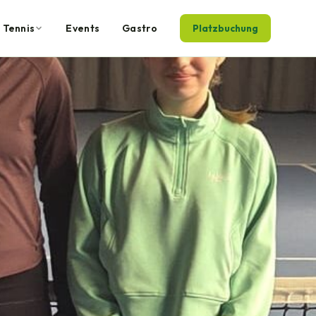
Tennis
Events
Gastro
Platzbuchung