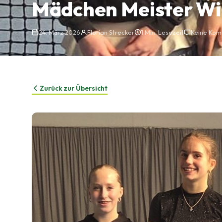
Mädchen Meister Wi
24. März 2026
Florian Strecker
1 Min. Lesezeit
Keine Ko
Zurück zur Übersicht