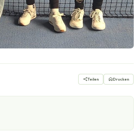
Teilen
Drucken