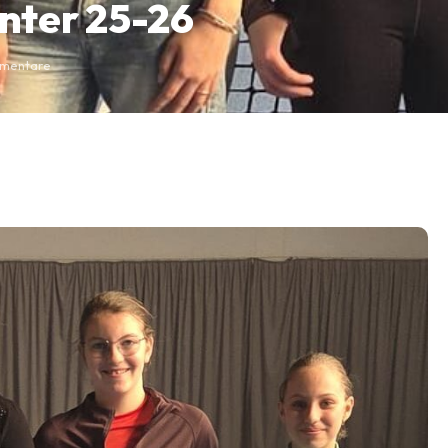
nter 25-26
mmentare