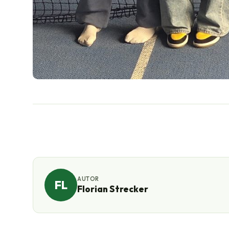
AUTOR
FL
Florian Strecker