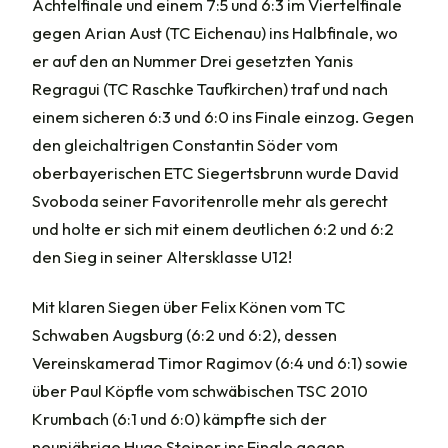
Achtelfinale und einem 7:5 und 6:3 im Viertelfinale
gegen Arian Aust (TC Eichenau) ins Halbfinale, wo
er auf den an Nummer Drei gesetzten Yanis
Regragui (TC Raschke Taufkirchen) traf und nach
einem sicheren 6:3 und 6:0 ins Finale einzog. Gegen
den gleichaltrigen Constantin Söder vom
oberbayerischen ETC Siegertsbrunn wurde David
Svoboda seiner Favoritenrolle mehr als gerecht
und holte er sich mit einem deutlichen 6:2 und 6:2
den Sieg in seiner Altersklasse U12!
Mit klaren Siegen über Felix Könen vom TC
Schwaben Augsburg (6:2 und 6:2), dessen
Vereinskamerad Timor Ragimov (6:4 und 6:1) sowie
über Paul Köpfle vom schwäbischen TSC 2010
Krumbach (6:1 und 6:0) kämpfte sich der
neunjährige Hugo Steiner ins Finale gegen