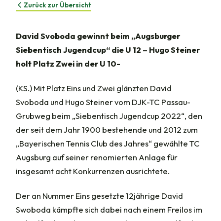
Zurück zur Übersicht
David Svoboda gewinnt beim „Augsburger
Siebentisch Jugendcup“ die U 12 – Hugo Steiner
holt Platz Zwei in der U 10-
(KS.) Mit Platz Eins und Zwei glänzten David
Svoboda und Hugo Steiner vom DJK-TC Passau-
Grubweg beim „Siebentisch Jugendcup 2022“, den
der seit dem Jahr 1900 bestehende und 2012 zum
„Bayerischen Tennis Club des Jahres“ gewählte TC
Augsburg auf seiner renomierten Anlage für
insgesamt acht Konkurrenzen ausrichtete.
Der an Nummer Eins gesetzte 12jährige David
Swoboda kämpfte sich dabei nach einem Freilos im