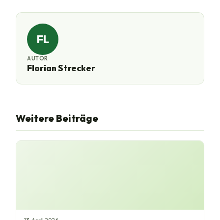
FL
AUTOR
Florian Strecker
Weitere Beiträge