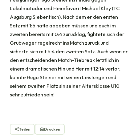
Lokalmatador und Heimfavorit Michael Kley (TC
Augsburg Siebentisch). Nach dem er den ersten
Satz mit 1:6 hatte abgeben müssen und auch im
zweiten bereits mit 0:4 zurücklag, fightete sich der
Grubweger regelrecht ins Match zurück und
sicherte sich mit 6:4 den zweiten Satz. Auch wenn er
den entscheidenden Match-Tiebreak letztlich in
einem dramatischen Hin und Her mit 12:14 verlor,
konnte Hugo Steiner mit seinen Leistungen und
seinem zweiten Platz sin seiner Altersklasse U10
sehr zufrieden sein!
Teilen
Drucken