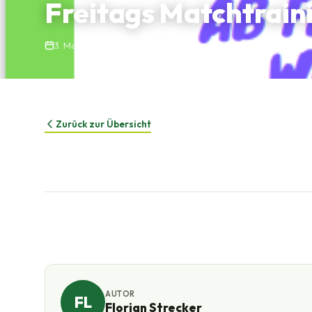
Freitags Matchtraini
3. Mai 2022
Florian Strecker
1 Min. Lesezeit
Keine Komme
Zurück zur Übersicht
AUTOR
FL
Florian Strecker