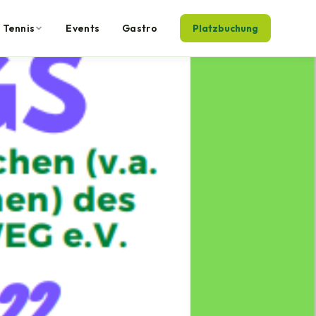
Tennis
Events
Gastro
Platzbuchung