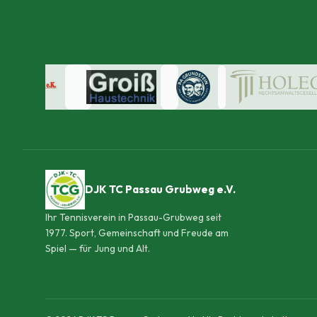
DJK TC Passau Grubweg e.V.
Ihr Tennisverein in Passau-Grubweg seit
1977. Sport, Gemeinschaft und Freude am
Spiel — für Jung und Alt.