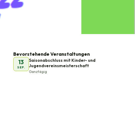
Bevorstehende Veranstaltungen
Saisonabschluss mit Kinder- und
13
Jugendvereinsmeisterschaft
SEP.
Ganztägig