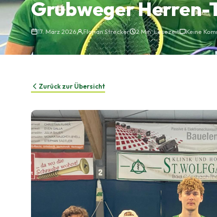
Grubweger Herren-T
17. März 2026
Florian Strecker
2 Min. Lesezeit
Keine Ko
Zurück zur Übersicht