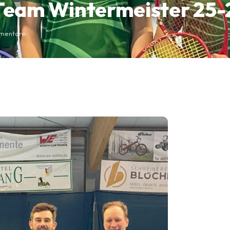
eam Wintermeister 25-
mmentare