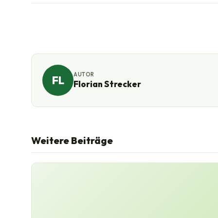
AUTOR
FL
Florian Strecker
Weitere Beiträge