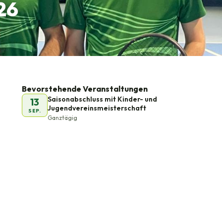
26
Bevorstehende Veranstaltungen
Saisonabschluss mit Kinder- und
13
Jugendvereinsmeisterschaft
SEP.
Ganztägig