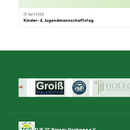
13. April 2026
Kinder- & Jugendmannschaftstag
DJK TC Passau Grubweg e.V.