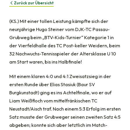
Zurück zur Übersicht
(KS.) Mit einer tollen Leistung kämpfte sich der
neunjährige Hugo Steiner vom DJK-TC Passau-
Grubweg beim „BTV-Kids-Turnier“ Kategorie 1 in
der Vierfeldhalle des TC Post-keller Weidern, beim
32 Nachwuchs-Tennisspieler der Altersklasse U 10
am Start waren, bis ins Halbfinale!
Mit einem klaren 4:0 und 4:1 Zweisatzsieg in der
ersten Runde über Elias Stasiuk (Baur SV
Burgkunstadt) ging es ins Achtelfinale, wo er auf
Liam Weißfloch vom mittelfränkischen TC
Neustadt/Aisch traf. Nach einem 5:3 Erfolg im ersten
Satz musste der Grubweger seinen zweiten Satz 4:5
abgeben; konnte sich aber letztlich im Match-