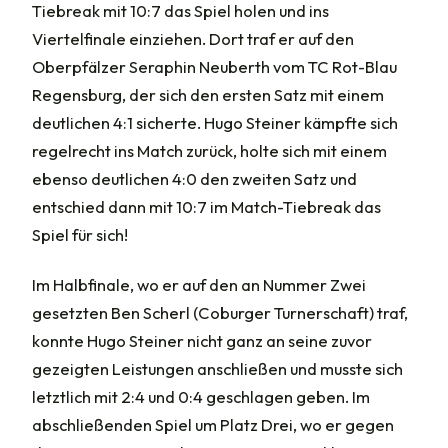
Tiebreak mit 10:7 das Spiel holen und ins
Viertelfinale einziehen. Dort traf er auf den
Oberpfälzer Seraphin Neuberth vom TC Rot-Blau
Regensburg, der sich den ersten Satz mit einem
deutlichen 4:1 sicherte. Hugo Steiner kämpfte sich
regelrecht ins Match zurück, holte sich mit einem
ebenso deutlichen 4:0 den zweiten Satz und
entschied dann mit 10:7 im Match-Tiebreak das
Spiel für sich!
Im Halbfinale, wo er auf den an Nummer Zwei
gesetzten Ben Scherl (Coburger Turnerschaft) traf,
konnte Hugo Steiner nicht ganz an seine zuvor
gezeigten Leistungen anschließen und musste sich
letztlich mit 2:4 und 0:4 geschlagen geben. Im
abschließenden Spiel um Platz Drei, wo er gegen