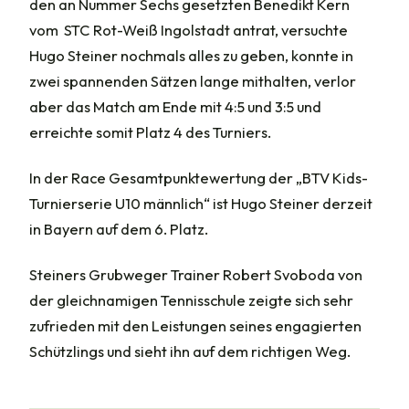
den an Nummer Sechs gesetzten Benedikt Kern
vom STC Rot-Weiß Ingolstadt antrat, versuchte
Hugo Steiner nochmals alles zu geben, konnte in
zwei spannenden Sätzen lange mithalten, verlor
aber das Match am Ende mit 4:5 und 3:5 und
erreichte somit Platz 4 des Turniers.
In der Race Gesamtpunktewertung der „BTV Kids-
Turnierserie U10 männlich“ ist Hugo Steiner derzeit
in Bayern auf dem 6. Platz.
Steiners Grubweger Trainer Robert Svoboda von
der gleichnamigen Tennisschule zeigte sich sehr
zufrieden mit den Leistungen seines engagierten
Schützlings und sieht ihn auf dem richtigen Weg.