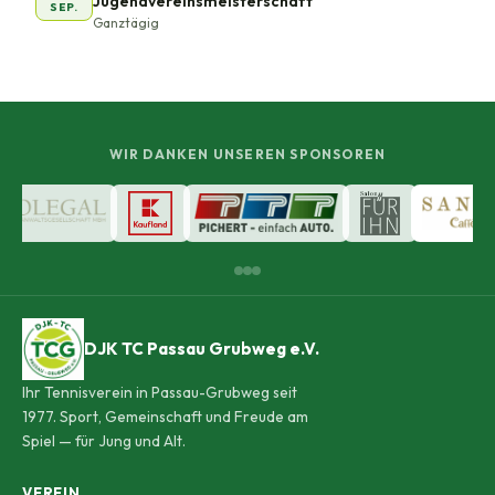
Jugendvereinsmeisterschaft
SEP.
Ganztägig
WIR DANKEN UNSEREN SPONSOREN
DJK TC Passau Grubweg e.V.
Ihr Tennisverein in Passau-Grubweg seit
1977. Sport, Gemeinschaft und Freude am
Spiel — für Jung und Alt.
VEREIN