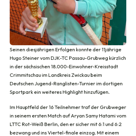
Seinen diesjährigen Erfolgen konnte der 11jährige
Hugo Steiner vom DJK-TC Passau-Grubweg kürzlich
in der sächsischen 18.000-Einwohner-Kreisstadt
Crimmitschau im Landkreis Zwickau beim
Deutschen Jugend-Ranglisten-Turnier im dortigen
Sportpark ein weiteres Highlight hinzufügen.
Im Hauptfeld der 16 Teilnehmer traf der Grubweger
in seinem ersten Match auf Aryan Samy Hatami vom
LTTC Rot-Weiß Berlin, den er sicher mit 6:1 und 6:2
bezwang und ins Viertel-finale einzog. Mit einem