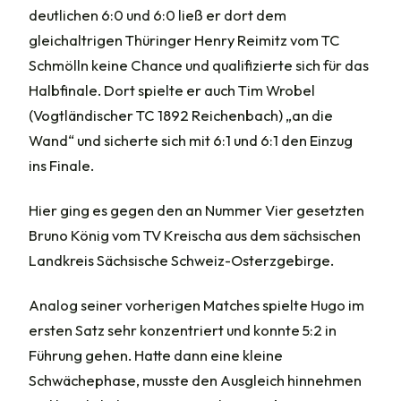
deutlichen 6:0 und 6:0 ließ er dort dem
gleichaltrigen Thüringer Henry Reimitz vom TC
Schmölln keine Chance und qualifizierte sich für das
Halbfinale. Dort spielte er auch Tim Wrobel
(Vogtländischer TC 1892 Reichenbach) „an die
Wand“ und sicherte sich mit 6:1 und 6:1 den Einzug
ins Finale.
Hier ging es gegen den an Nummer Vier gesetzten
Bruno König vom TV Kreischa aus dem sächsischen
Landkreis Sächsische Schweiz-Osterzgebirge.
Analog seiner vorherigen Matches spielte Hugo im
ersten Satz sehr konzentriert und konnte 5:2 in
Führung gehen. Hatte dann eine kleine
Schwächephase, musste den Ausgleich hinnehmen