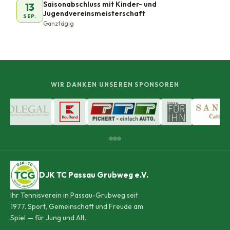
Saisonabschluss mit Kinder- und
13
Jugendvereinsmeisterschaft
SEP.
Ganztägig
WIR DANKEN UNSEREN SPONSOREN
DJK TC Passau Grubweg e.V.
Ihr Tennisverein in Passau-Grubweg seit
1977. Sport, Gemeinschaft und Freude am
Spiel — für Jung und Alt.