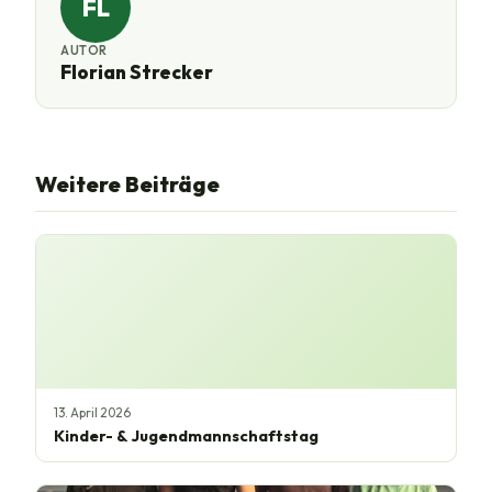
FL
AUTOR
Florian Strecker
Weitere Beiträge
13. April 2026
Kinder- & Jugendmannschaftstag