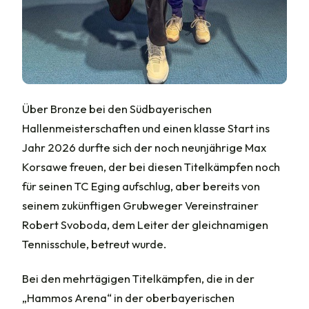
Über Bronze bei den Südbayerischen
Hallenmeisterschaften und einen klasse Start ins
Jahr 2026 durfte sich der noch neunjährige Max
Korsawe freuen, der bei diesen Titelkämpfen noch
für seinen TC Eging aufschlug, aber bereits von
seinem zukünftigen Grubweger Vereinstrainer
Robert Svoboda, dem Leiter der gleichnamigen
Tennisschule, betreut wurde.
Bei den mehrtägigen Titelkämpfen, die in der
„Hammos Arena“ in der oberbayerischen