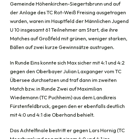
Gemeinde Höhenkirchen-Siegertsbrunn und auf
der Anlage des TC Rot-Weiß Freising ausgetragen
wurden, waren im Hauptfeld der Männlichen Jugend
U 10 insgesamt 61 Teilnehmer am Start, die ihre
Matches auf Großfeld mit grünen, weniger starken,
Bällen auf zwei kurze Gewinnsätze austrugen.
In Runde Eins konnte sich Max sicher mit 4:1 und 4:2
gegen den Oberbayer Julian Laxganger vom TC
Übersee durchsetzen und traf dann im zweiten
Match bzw. in Runde Zwei auf Maximilian
Wiedemann (TC Puchheim) aus dem Landkreis
Fürstenfeldbruck, gegen den er ebenfalls deutlich
mit 4:0 und 4:1 die Oberhand behielt.
Das Achtelfinale bestritt er gegen Lars Hornig (TC
Moosburg) und zog mit einem 4:0 und 4:1 ins