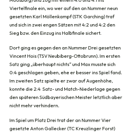
Viertelfinale ein, wo wer auf den an Nummer neun
gesetzten Karl Möllenkampf (STK Garching) traf
und sich in zwei engen Sätzen mit 4:2 und 4:2 den
Sieg bzw. den Einzug ins Halbfinale sichert.
Dort ging es gegen den an Nummer Drei gesetzten
Vincent Hois (TSV Neubiberg-Ottobrunn). Im ersten
Satz ging „überhaupt nichts“ und Max musste sich
0:4 geschlagen geben, ehe er besser ins Spiel fand.
Im zweiten Satz spielte er zwar auf Augenhöhe,
konnte die 2:4 Satz- und Match-Niederlage gegen
den späteren Südbayerischen Meister letztlich aber
nicht mehr verhindern.
Im Spiel um Platz Drei trat der an Nummer Vier
gesetzte Anton Gallecker (TC Kreuzlinger Forst)