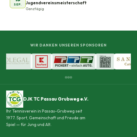
Jugendvereinsmeisterschaft
SEP.
Ganztägig
WIR DANKEN UNSEREN SPONSOREN
DJK TC Passau Grubweg e.V.
Ihr Tennisverein in Passau-Grubweg seit
1977. Sport, Gemeinschaft und Freude am
Spiel — für Jung und Alt.