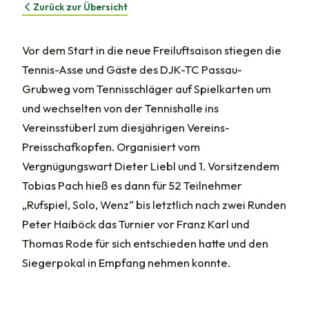
Zurück zur Übersicht
Vor dem Start in die neue Freiluftsaison stiegen die
Tennis-Asse und Gäste des DJK-TC Passau-
Grubweg vom Tennisschläger auf Spielkarten um
und wechselten von der Tennishalle ins
Vereinsstüberl zum diesjährigen Vereins-
Preisschafkopfen. Organisiert vom
Vergnügungswart Dieter Liebl und 1. Vorsitzendem
Tobias Pach hieß es dann für 52 Teilnehmer
„Rufspiel, Solo, Wenz“ bis letztlich nach zwei Runden
Peter Haiböck das Turnier vor Franz Karl und
Thomas Rode für sich entschieden hatte und den
Siegerpokal in Empfang nehmen konnte.