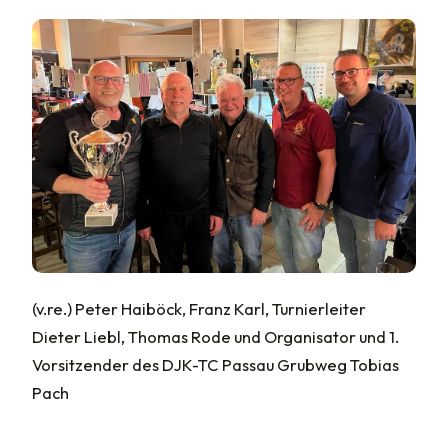
(v.re.) Peter Haiböck, Franz Karl, Turnierleiter
Dieter Liebl, Thomas Rode und Organisator und 1.
Vorsitzender des DJK-TC Passau Grubweg Tobias
Pach