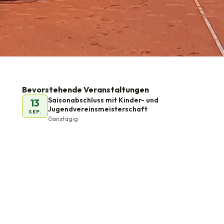
n
Bevorstehende Veranstaltungen
Saisonabschluss mit Kinder- und
13
Jugendvereinsmeisterschaft
SEP.
Ganztägig