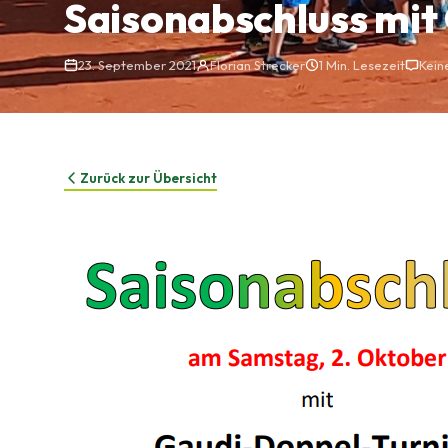
Saisonabschluss mit 
23. September 2021
Florian Strecker
1 Min. Lesezeit
Kein
Zurück zur Übersicht