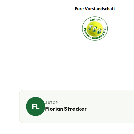
AUTOR
FL
Florian Strecker