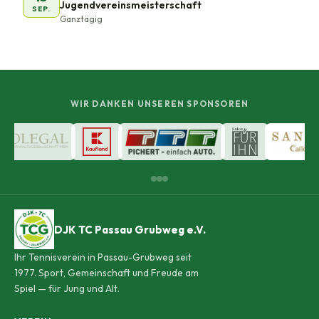
Jugendvereinsmeisterschaft
SEP.
Ganztägig
WIR DANKEN UNSEREN SPONSOREN
DJK TC Passau Grubweg e.V.
Ihr Tennisverein in Passau-Grubweg seit
1977. Sport, Gemeinschaft und Freude am
Spiel — für Jung und Alt.