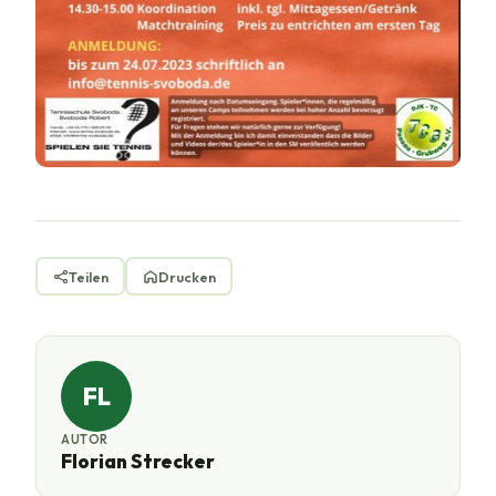
Teilen
Drucken
FL
AUTOR
Florian Strecker