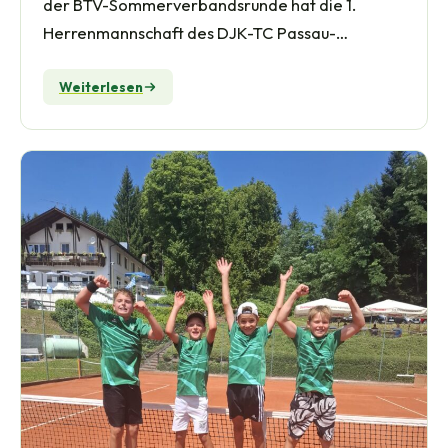
der BTV-Sommerverbandsrunde hat die 1.
Herrenmannschaft des DJK-TC Passau-
Grubweg den Aufstieg in die Landesliga 2…
Weiterlesen