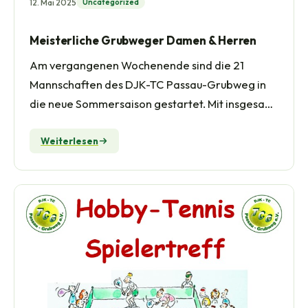
12. Mai 2025
Uncategorized
Meisterliche Grubweger Damen & Herren
Am vergangenen Wochenende sind die 21
Mannschaften des DJK-TC Passau-Grubweg in
die neue Sommersaison gestartet. Mit insgesamt
14 Jugendmannschaften ist…
Weiterlesen