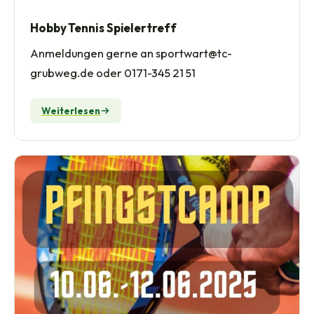
Hobby Tennis Spielertreff
Anmeldungen gerne an sportwart@tc-
grubweg.de oder 0171-345 21 51
Weiterlesen