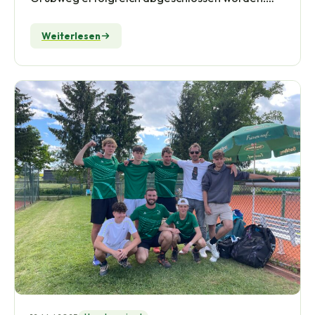
Alle 14 gemeldeten Jugendmannschaften des
TCG konnten…
Weiterlesen